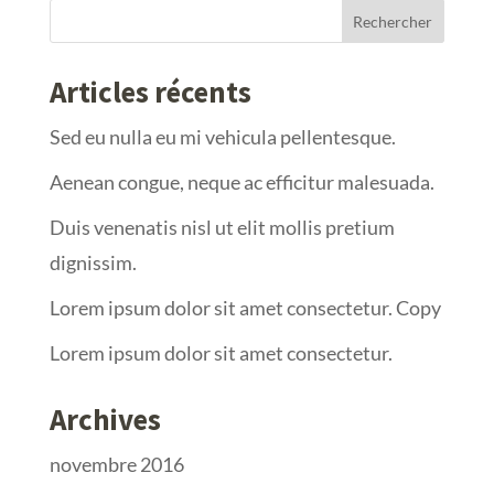
Articles récents
Sed eu nulla eu mi vehicula pellentesque.
Aenean congue, neque ac efficitur malesuada.
Duis venenatis nisl ut elit mollis pretium
dignissim.
Lorem ipsum dolor sit amet consectetur. Copy
Lorem ipsum dolor sit amet consectetur.
Archives
novembre 2016