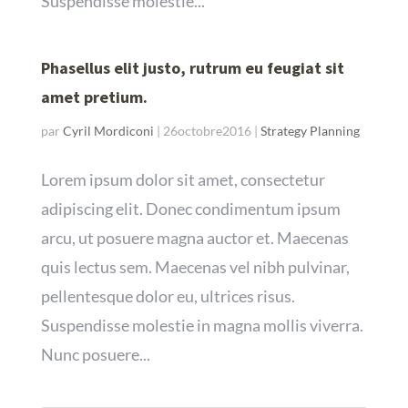
Suspendisse molestie...
Phasellus elit justo, rutrum eu feugiat sit
amet pretium.
par
Cyril Mordiconi
|
26octobre2016
|
Strategy Planning
Lorem ipsum dolor sit amet, consectetur
adipiscing elit. Donec condimentum ipsum
arcu, ut posuere magna auctor et. Maecenas
quis lectus sem. Maecenas vel nibh pulvinar,
pellentesque dolor eu, ultrices risus.
Suspendisse molestie in magna mollis viverra.
Nunc posuere...