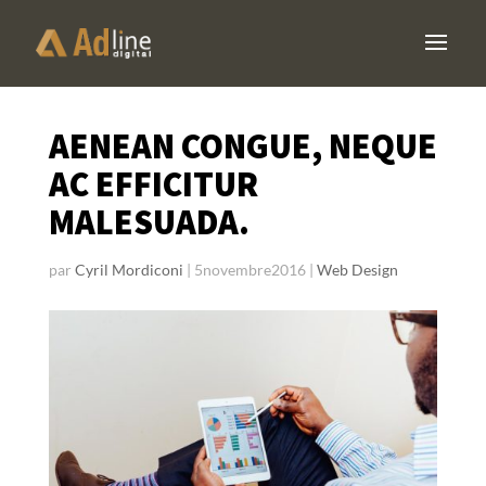
AENEAN CONGUE, NEQUE
AC EFFICITUR
MALESUADA.
par
Cyril Mordiconi
|
5novembre2016
|
Web Design