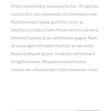
Proin consectetur maximus tortor. Ut egestas
cursus orci, non commodo orci bibendum nec.
Nullam turpis ligula, porttitor id mi at,
faucibus tincidunt sem. Nunc nec nisi vel urna
hendrerit placerat ac vestibulum augue. Nam
et lacus eget elit mattis facilisis at nec enim.
Nunc id aliquet ipsum. In iaculis velit ornare
fringilla ornare. Aliquam suscipit luctus
massa, nec ullamcorper turpis maximus vitae.