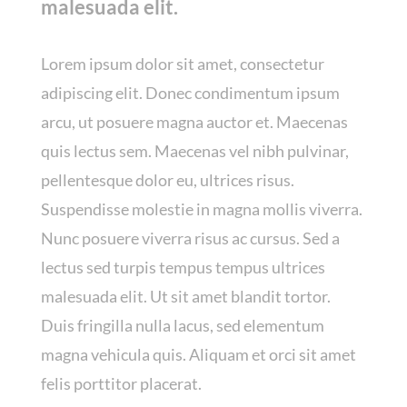
malesuada elit.
Lorem ipsum dolor sit amet, consectetur
adipiscing elit. Donec condimentum ipsum
arcu, ut posuere magna auctor et. Maecenas
quis lectus sem. Maecenas vel nibh pulvinar,
pellentesque dolor eu, ultrices risus.
Suspendisse molestie in magna mollis viverra.
Nunc posuere viverra risus ac cursus. Sed a
lectus sed turpis tempus tempus ultrices
malesuada elit. Ut sit amet blandit tortor.
Duis fringilla nulla lacus, sed elementum
magna vehicula quis. Aliquam et orci sit amet
felis porttitor placerat.