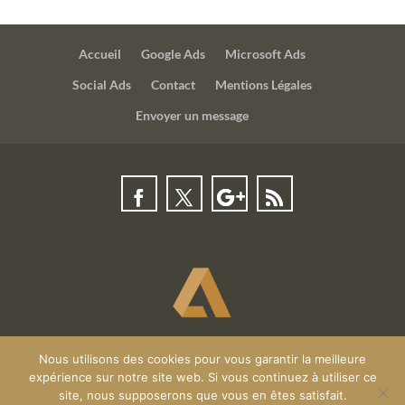
Accueil
Google Ads
Microsoft Ads
Social Ads
Contact
Mentions Légales
Envoyer un message
Nous utilisons des cookies pour vous garantir la meilleure
© Adline Digital 2020
expérience sur notre site web. Si vous continuez à utiliser ce
site, nous supposerons que vous en êtes satisfait.