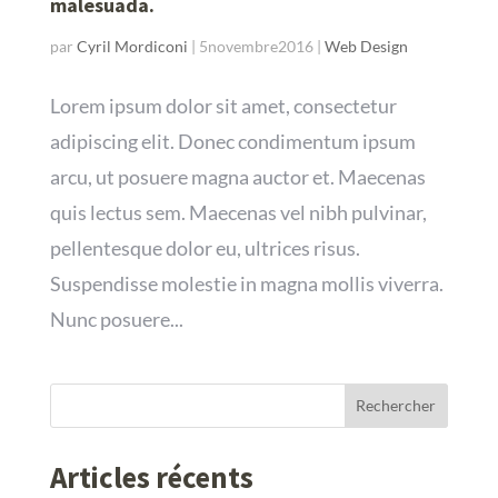
malesuada.
par
Cyril Mordiconi
|
5novembre2016
|
Web Design
Lorem ipsum dolor sit amet, consectetur
adipiscing elit. Donec condimentum ipsum
arcu, ut posuere magna auctor et. Maecenas
quis lectus sem. Maecenas vel nibh pulvinar,
pellentesque dolor eu, ultrices risus.
Suspendisse molestie in magna mollis viverra.
Nunc posuere...
Articles récents