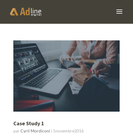
Case Study 1
par
Cyril Mordiconi
|
5novembre2016