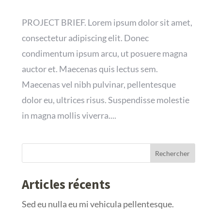
PROJECT BRIEF. Lorem ipsum dolor sit amet,
consectetur adipiscing elit. Donec
condimentum ipsum arcu, ut posuere magna
auctor et. Maecenas quis lectus sem.
Maecenas vel nibh pulvinar, pellentesque
dolor eu, ultrices risus. Suspendisse molestie
in magna mollis viverra....
Articles récents
Sed eu nulla eu mi vehicula pellentesque.